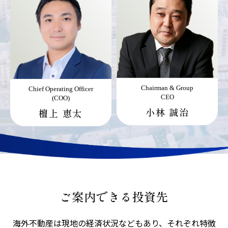
Chairman & Group
Chief Operating Officer
CEO
(COO)
小林 誠治
檀上 恵太
ご案内できる投資先
海外不動産は現地の経済状況などもあり、それぞれ特徴