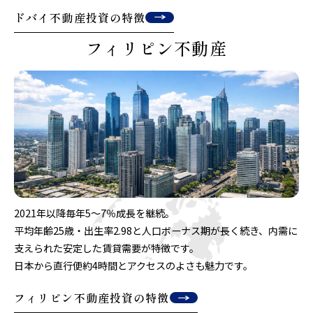
ドバイ不動産投資の特徴
フィリピン不動産
2021年以降毎年5〜7％成長を継続。
平均年齢25歳・出生率2.98と人口ボーナス期が長く続き、内需に
支えられた安定した賃貸需要が特徴です。
日本から直行便約4時間とアクセスのよさも魅力です。
フィリピン不動産投資の特徴