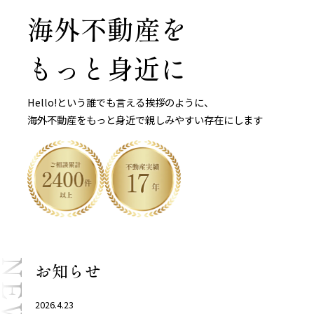
海外不動産を
もっと身近に
Hello!という誰でも言える挨拶のように、
海外不動産をもっと身近で親しみやすい存在にします
NEWS
お知らせ
2026.4.23