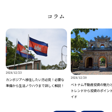
コラム
2024/12/23
2024/12/20
カンボジアへ移住したい方必見！必要な
ベトナム不動産投資の魅力
準備から生活ノウハウまで詳しく解説！
トレンドから投資のポイン
イド