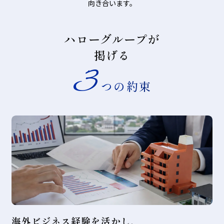
向き合います。
ハローグループが
掲げる
3
つの約束
海外ビジネス経験を活かし、