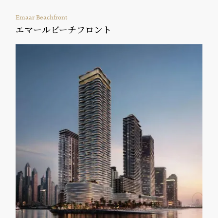
Emaar Beachfront
エマールビーチフロント