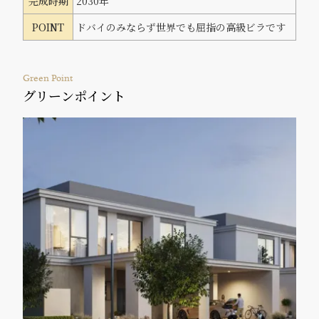
完成時期
2030年
POINT
ドバイのみならず世界でも屈指の高級ビラです
Green Point
グリーンポイント