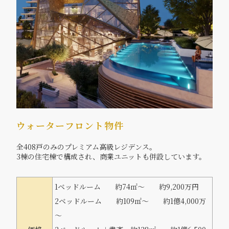
ウォーターフロント物件
全408戸のみのプレミアム高級レジデンス。
3棟の住宅棟で構成され、商業ユニットも併設しています。
1ベッドルーム 約74㎡～ 約9,200万円
2ベッドルーム 約109㎡～ 約1億4,000万
～