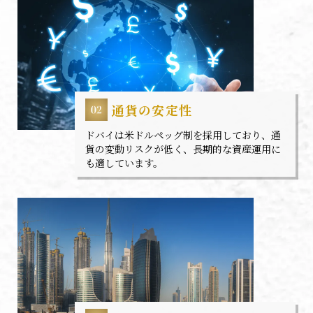
通貨の安定性
ドバイは米ドルペッグ制を採用しており、通
貨の変動リスクが低く、長期的な資産運用に
も適しています。