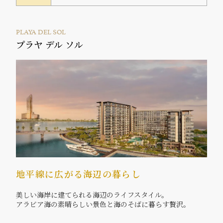
PLAYA DEL SOL
プラヤ デル ソル
地平線に広がる海辺の暮らし
美しい海岸に建てられる海辺のライフスタイル。
アラビア海の素晴らしい景色と海のそばに暮らす贅沢。