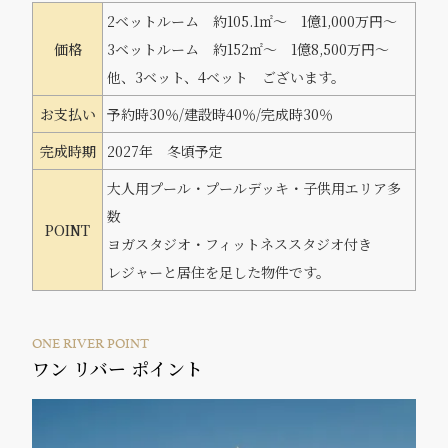
2ベットルーム 約105.1㎡～ 1億1,000万円～
価格
3ベットルーム 約152㎡～ 1億8,500万円～
他、3ベット、4ベット ございます。
お支払い
予約時30％/建設時40％/完成時30％
完成時期
2027年 冬頃予定
大人用プール・プールデッキ・子供用エリア多
数
POINT
ヨガスタジオ・フィットネススタジオ付き
レジャーと居住を足した物件です。
ONE RIVER POINT
ワン リバー ポイント