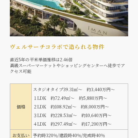
ヴェルサーチコラボで造られる物件
直近5年の平米単価推移は2.46倍
高級スーパーマーケットやショッピングセンターへ徒歩でア
クセス可能
スタジオタイプ39.31㎡～ 約3,440万円～
１LDK 約72.49㎡～ 約5,880万円～
価格
２LDK 約108.92㎡～ 約8,000万円～
３LDK 約228.53㎡～ 約10,640万円～
４LDK 約297.49㎡～ 約17,200万円～
お支払い
予約時320％/建設時40％/完成時40％