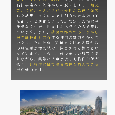
石油事業への依存からの脱却を図り、
観光
業、金融、テクノロジー分野が急速に発展
した結果、多くの人々を引きつける魅力的
な都市へと進化しました。安定した治安や
多様な文化が、世界中から多くの人を集め
ています。また、
砂漠の都市でありながら
最先端技術と共存
する独自の魅力を持って
います。そのため、近年では世界各国から
の移住者が増え続け、注目される都市とな
っています。さらに、成長著しい都市であ
りながら、実際には東京よりも物件単価が
低く、
比較的安価で優良物件を購入できる
点が魅力です。