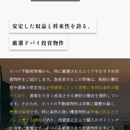
安定した収益と将来性を誇る、
厳選ドバイ投資物件
ドバイ不動産市場から、特に厳選されたエリアやおすすめ投
資物件をご紹介します。急成長するこの市場は、税制の優位
性や通貨の安定性など
投資家にとって非常に有利な条件が整
っており、
資産を大きく成長させる絶好の機会を提供してい
ます。そのため、ドバイの不動産物件は非常に需要が高く、
売買が活発
です。特に条件の良い優良物件は
市場に出るとす
ぐに完売する傾向
があり、投資家にとって購入のタイミング
が非常に重要です。ドバイの厳選された投資物件を手に入