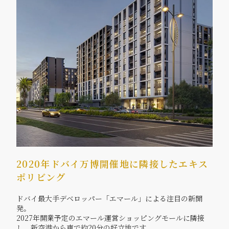
2020年ドバイ万博開催地に隣接したエキス
ポリビング
ドバイ最大手デベロッパー「エマール」による注目の新開
発。
2027年開業予定のエマール運営ショッピングモールに隣接
し、新空港から車で約20分の好立地です。